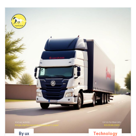
By ux
Technology