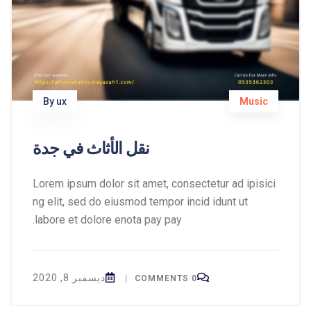
By ux
Music
نقل الأثاث في جدة
Lorem ipsum dolor sit amet, consectetur ad ipisici
ng elit, sed do eiusmod tempor incid idunt ut
labore et dolore enota pay pay.
ديسمبر 8, 2020
|
0 COMMENTS