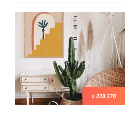
270 x 228