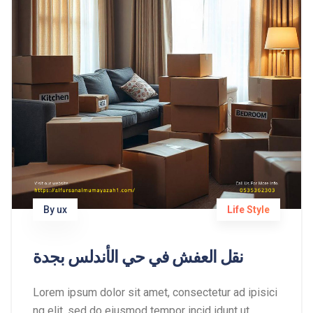
By ux
Life Style
نقل العفش في حي الأندلس بجدة
Lorem ipsum dolor sit amet, consectetur ad ipisici
ng elit, sed do eiusmod tempor incid idunt ut