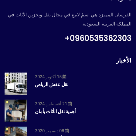
الفرسان المميزة هي اسمٌ لامع في مجال نقل وتخزين الأثاث في
المملكة العربية السعودية.
0960535362303+
الأخبار
15 أكتوبر 2024
نقل عفش الرياض
21 أغسطس 2024
أهمية نقل الأثاث بأمان
08 ديسمبر 2020