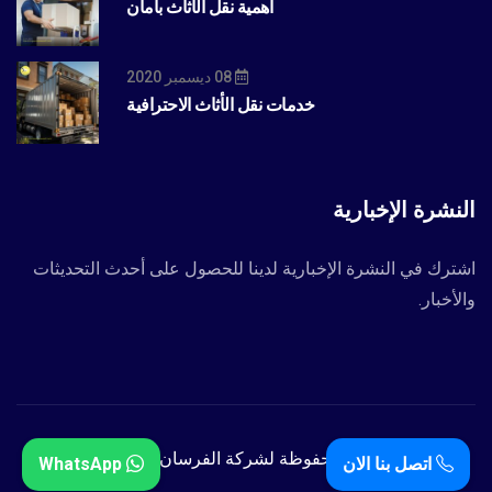
أهمية نقل الأثاث بأمان
08 ديسمبر 2020
خدمات نقل الأثاث الاحترافية
النشرة الإخبارية
اشترك في النشرة الإخبارية لدينا للحصول على أحدث التحديثات
والأخبار.
جميع الحقوق محفوظة لشركة الفرسان المميزة 2024.
اتصل بنا الان
WhatsApp