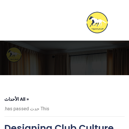
« All الأحداث
This حدث has passed.
Designing Club Culture